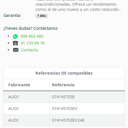
reacondicionadas. Ofrece un rendimiento
como al de uno nuevo a un costo reducido..
Garantía:
1 Año
¿Tienes dudas? Contáctanos
699 863 480
91 159 99 78
Contacto
Referencias OE compatibles
Fabricante
Referencia
AUDI
074145703E
AUDI
074145703EV
AUDI
074145703EV248