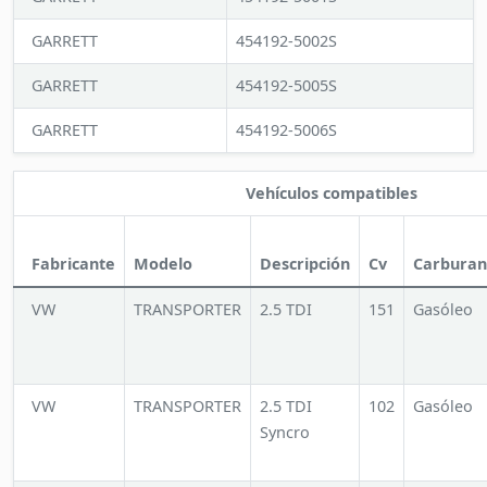
GARRETT
454192-5002S
GARRETT
454192-5005S
GARRETT
454192-5006S
Vehículos compatibles
Fabricante
Modelo
Descripción
Cv
Carburan
VW
TRANSPORTER
2.5 TDI
151
Gasóleo
VW
TRANSPORTER
2.5 TDI
102
Gasóleo
Syncro