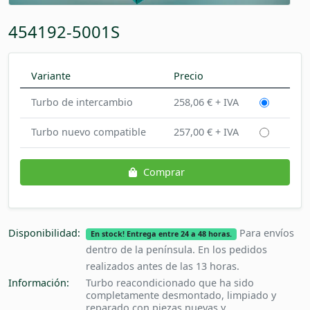
454192-5001S
Variante
Precio
Turbo de intercambio
258,06 € + IVA
Turbo nuevo compatible
257,00 € + IVA
Comprar
Disponibilidad:
Para envíos
En stock! Entrega entre 24 a 48 horas.
dentro de la península. En los pedidos
realizados antes de las 13 horas.
Información:
Turbo reacondicionado que ha sido
completamente desmontado, limpiado y
reparado con piezas nuevas y