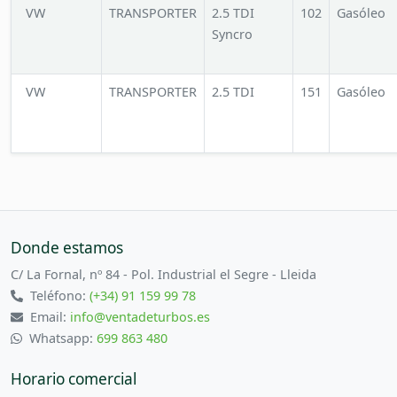
VW
TRANSPORTER
2.5 TDI
102
Gasóleo
Syncro
VW
TRANSPORTER
2.5 TDI
151
Gasóleo
Donde estamos
C/ La Fornal, nº 84 - Pol. Industrial el Segre - Lleida
Teléfono:
(+34) 91 159 99 78
Email:
info@ventadeturbos.es
Whatsapp:
699 863 480
Horario comercial