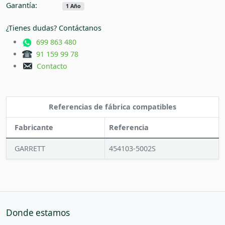
Garantía:
1 Año
¿Tienes dudas? Contáctanos
699 863 480
91 159 99 78
Contacto
Referencias de fábrica compatibles
Fabricante
Referencia
GARRETT
454103-5002S
Donde estamos