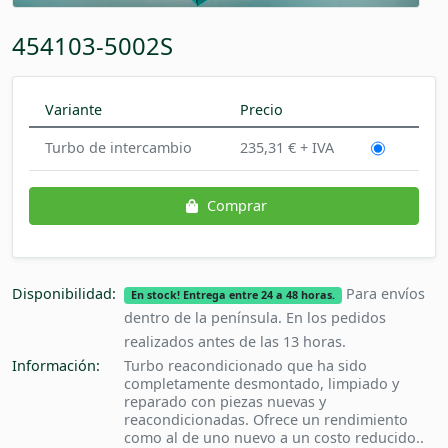
454103-5002S
Variante
Precio
Turbo de intercambio
235,31 € + IVA
Comprar
Disponibilidad:
Para envíos
En stock! Entrega entre 24 a 48 horas.
dentro de la península. En los pedidos
realizados antes de las 13 horas.
Información:
Turbo reacondicionado que ha sido
completamente desmontado, limpiado y
reparado con piezas nuevas y
reacondicionadas. Ofrece un rendimiento
como al de uno nuevo a un costo reducido..