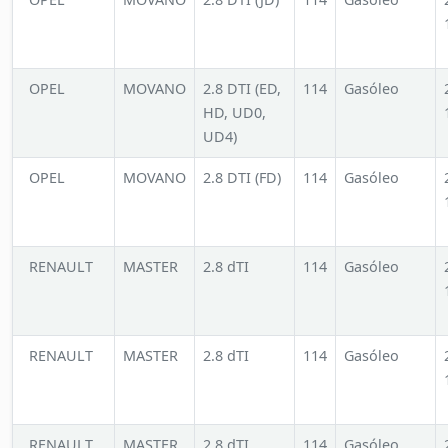
OPEL
MOVANO
2.8 DTI (ED,
114
Gasóleo
HD, UD0,
UD4)
OPEL
MOVANO
2.8 DTI (FD)
114
Gasóleo
RENAULT
MASTER
2.8 dTI
114
Gasóleo
RENAULT
MASTER
2.8 dTI
114
Gasóleo
RENAULT
MASTER
2.8 dTI
114
Gasóleo