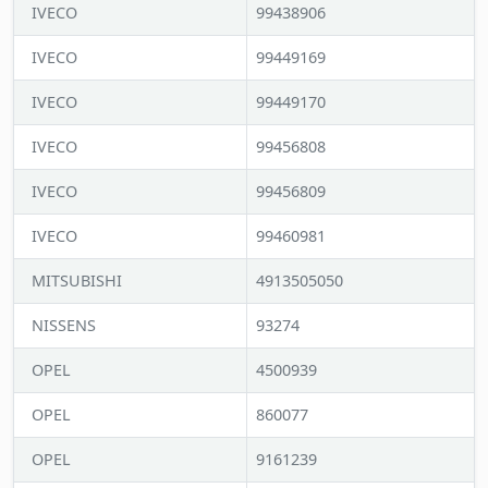
IVECO
99438906
IVECO
99449169
IVECO
99449170
IVECO
99456808
IVECO
99456809
IVECO
99460981
MITSUBISHI
4913505050
NISSENS
93274
OPEL
4500939
OPEL
860077
OPEL
9161239