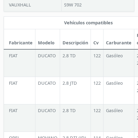
VAUXHALL
S9W 702
Vehículos compatibles
Fabricante
Modelo
Descripción
Cv
Carburante
FIAT
DUCATO
2.8 TD
122
Gasóleo
FIAT
DUCATO
2.8 JTD
122
Gasóleo
FIAT
DUCATO
2.8 TD
122
Gasóleo
OPEL
MOVANO
2.8 DTI (JD)
114
Gasóleo