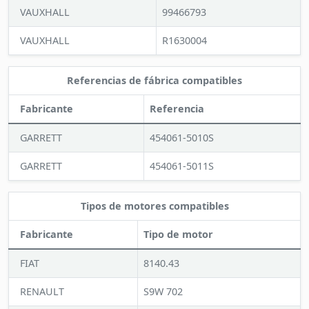
VAUXHALL
99466793
VAUXHALL
R1630004
Referencias de fábrica compatibles
Fabricante
Referencia
GARRETT
454061-5010S
GARRETT
454061-5011S
Tipos de motores compatibles
Fabricante
Tipo de motor
FIAT
8140.43
RENAULT
S9W 702