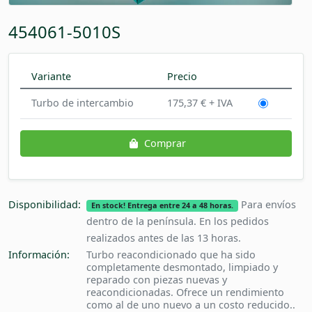
454061-5010S
Variante
Precio
Turbo de intercambio
175,37 € + IVA
Comprar
Disponibilidad:
Para envíos
En stock! Entrega entre 24 a 48 horas.
dentro de la península. En los pedidos
realizados antes de las 13 horas.
Información:
Turbo reacondicionado que ha sido
completamente desmontado, limpiado y
reparado con piezas nuevas y
reacondicionadas. Ofrece un rendimiento
como al de uno nuevo a un costo reducido..