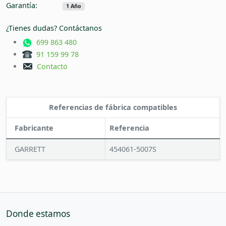
Garantía:
1 Año
¿Tienes dudas? Contáctanos
699 863 480
91 159 99 78
Contacto
Referencias de fábrica compatibles
Fabricante
Referencia
GARRETT
454061-5007S
Donde estamos