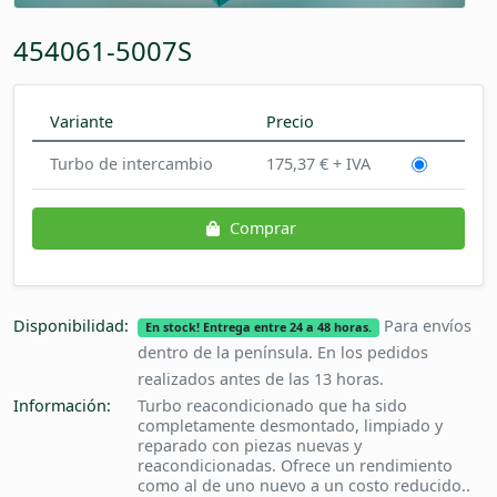
454061-5007S
Variante
Precio
Turbo de intercambio
175,37 € + IVA
Comprar
Disponibilidad:
Para envíos
En stock! Entrega entre 24 a 48 horas.
dentro de la península. En los pedidos
realizados antes de las 13 horas.
Información:
Turbo reacondicionado que ha sido
completamente desmontado, limpiado y
reparado con piezas nuevas y
reacondicionadas. Ofrece un rendimiento
como al de uno nuevo a un costo reducido..