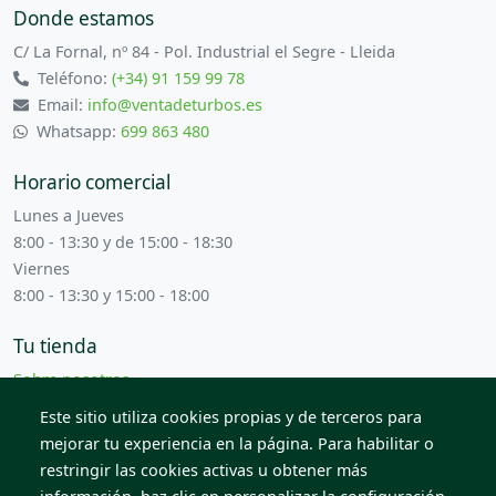
Donde estamos
C/ La Fornal, nº 84 - Pol. Industrial el Segre - Lleida
Teléfono:
(+34) 91 159 99 78
Email:
info@ventadeturbos.es
Whatsapp:
699 863 480
Horario comercial
Lunes a Jueves
8:00 - 13:30 y de 15:00 - 18:30
Viernes
8:00 - 13:30 y 15:00 - 18:00
Tu tienda
Sobre nosotros
Términos y condiciones
Este sitio utiliza cookies propias y de terceros para
Contacta con nosotros
mejorar tu experiencia en la página. Para habilitar o
restringir las cookies activas u obtener más