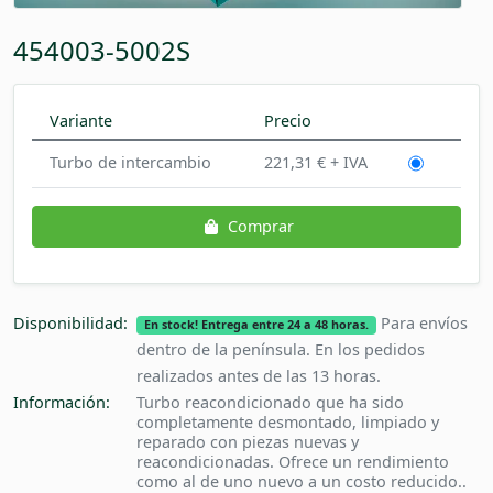
454003-5002S
Variante
Precio
Turbo de intercambio
221,31 € + IVA
Comprar
Disponibilidad:
Para envíos
En stock! Entrega entre 24 a 48 horas.
dentro de la península. En los pedidos
realizados antes de las 13 horas.
Información:
Turbo reacondicionado que ha sido
completamente desmontado, limpiado y
reparado con piezas nuevas y
reacondicionadas. Ofrece un rendimiento
como al de uno nuevo a un costo reducido..