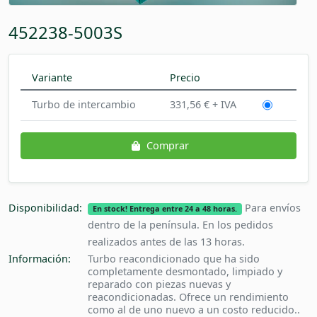
452238-5003S
Variante
Precio
Turbo de intercambio
331,56 € + IVA
Comprar
Disponibilidad:
Para envíos
En stock! Entrega entre 24 a 48 horas.
dentro de la península. En los pedidos
realizados antes de las 13 horas.
Información:
Turbo reacondicionado que ha sido
completamente desmontado, limpiado y
reparado con piezas nuevas y
reacondicionadas. Ofrece un rendimiento
como al de uno nuevo a un costo reducido..