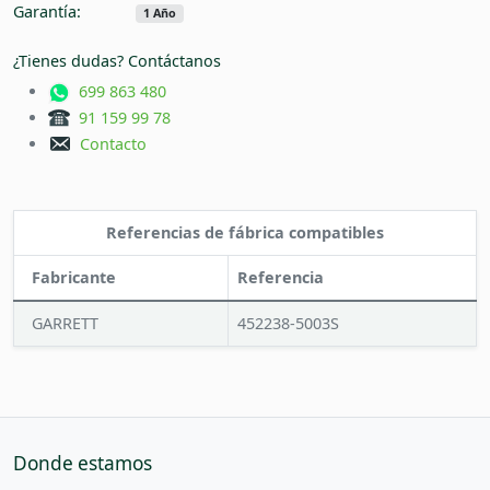
Garantía:
1 Año
¿Tienes dudas? Contáctanos
699 863 480
91 159 99 78
Contacto
Referencias de fábrica compatibles
Fabricante
Referencia
GARRETT
452238-5003S
Donde estamos