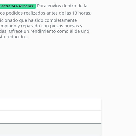
Para envíos dentro de la
 entre 24 a 48 horas.
los pedidos realizados antes de las 13 horas.
icionado que ha sido completamente
impiado y reparado con piezas nuevas y
das. Ofrece un rendimiento como al de uno
to reducido..