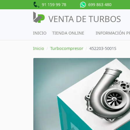
91 159 99 78
699 863 480
VENTA DE TURBOS
INICIO
TIENDA ONLINE
INFORMACIÓN 
Inicio
Turbocompresor
452203-5001S