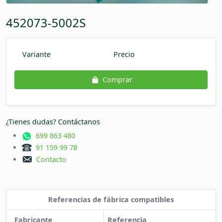
452073-5002S
Variante
Precio
Comprar
¿Tienes dudas? Contáctanos
699 863 480
91 159 99 78
Contacto
Referencias de fábrica compatibles
Fabricante
Referencia