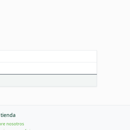
 tienda
bre nosotros