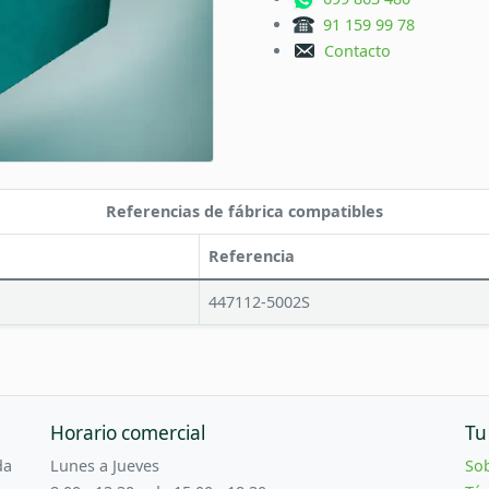
91 159 99 78
Contacto
Referencias de fábrica compatibles
Referencia
447112-5002S
Horario comercial
Tu
da
Lunes a Jueves
So