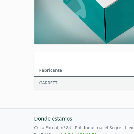
Fabricante
GARRETT
Donde estamos
C/ La Fornal, nº 84 - Pol. Industrial el Segre - Llei