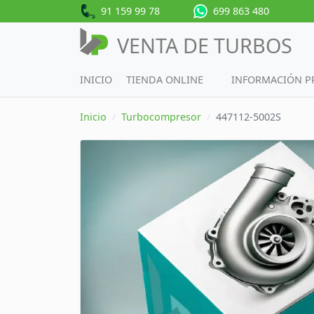
91 159 99 78
699 863 480
VENTA DE TURBOS
INICIO
TIENDA ONLINE
INFORMACIÓN 
Inicio
Turbocompresor
447112-5002S