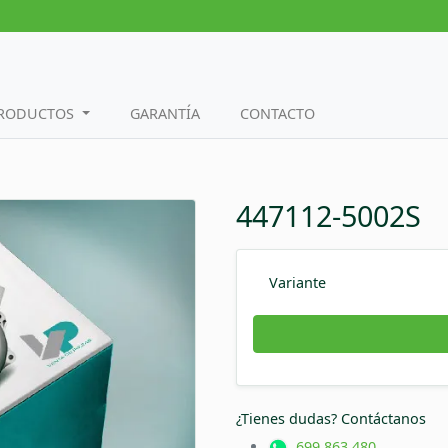
PRODUCTOS
GARANTÍA
CONTACTO
447112-5002S
Variante
¿Tienes dudas? Contáctanos
699 863 480