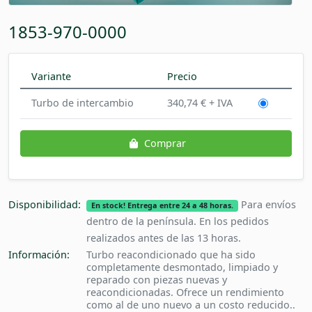
1853-970-0000
Variante
Precio
Turbo de intercambio
340,74 € + IVA
Comprar
Disponibilidad:
Para envíos
En stock! Entrega entre 24 a 48 horas.
dentro de la península. En los pedidos
realizados antes de las 13 horas.
Información:
Turbo reacondicionado que ha sido
completamente desmontado, limpiado y
reparado con piezas nuevas y
reacondicionadas. Ofrece un rendimiento
como al de uno nuevo a un costo reducido..