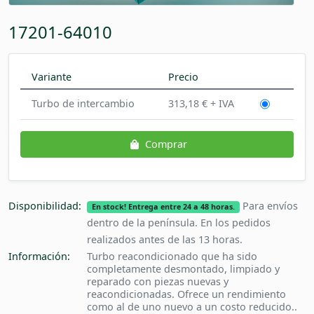
17201-64010
Variante
Precio
Turbo de intercambio
313,18 € + IVA
Comprar
Disponibilidad:
Para envíos
En stock! Entrega entre 24 a 48 horas.
dentro de la península. En los pedidos
realizados antes de las 13 horas.
Información:
Turbo reacondicionado que ha sido
completamente desmontado, limpiado y
reparado con piezas nuevas y
reacondicionadas. Ofrece un rendimiento
como al de uno nuevo a un costo reducido..