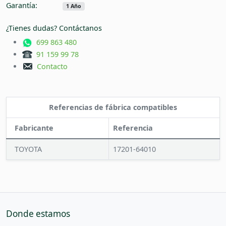
Garantía:
1 Año
¿Tienes dudas? Contáctanos
699 863 480
91 159 99 78
Contacto
Referencias de fábrica compatibles
Fabricante
Referencia
TOYOTA
17201-64010
Donde estamos