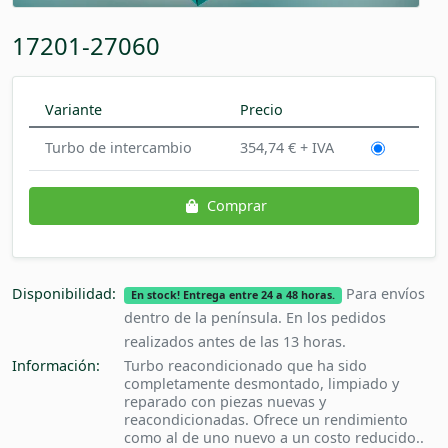
17201-27060
Variante
Precio
Turbo de intercambio
354,74 € + IVA
Comprar
Disponibilidad:
Para envíos
En stock! Entrega entre 24 a 48 horas.
dentro de la península. En los pedidos
realizados antes de las 13 horas.
Información:
Turbo reacondicionado que ha sido
completamente desmontado, limpiado y
reparado con piezas nuevas y
reacondicionadas. Ofrece un rendimiento
como al de uno nuevo a un costo reducido..