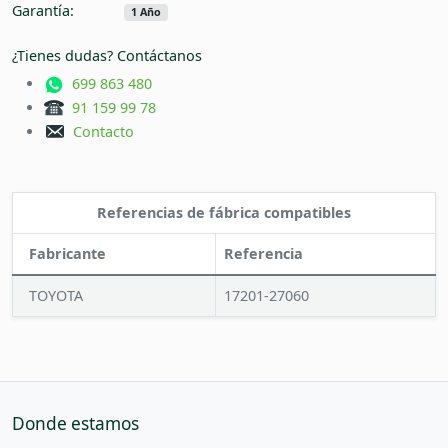
Garantía:
1 Año
¿Tienes dudas? Contáctanos
699 863 480
91 159 99 78
Contacto
Referencias de fábrica compatibles
Fabricante
Referencia
TOYOTA
17201-27060
Donde estamos