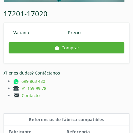
17201-17020
Variante
Precio
Comprar
¿Tienes dudas? Contáctanos
699 863 480
91 159 99 78
Contacto
Referencias de fábrica compatibles
Fabricante
Referencia