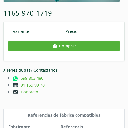
1165-970-1719
Variante
Precio
Comprar
¿Tienes dudas? Contáctanos
699 863 480
91 159 99 78
Contacto
Referencias de fábrica compatibles
Fabricante
Referencia