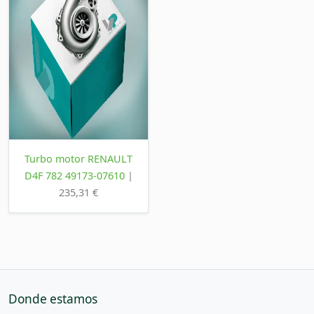
Turbo motor RENAULT
D4F 782 49173-07610
|
235,31 €
Donde estamos