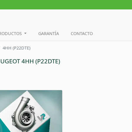
PRODUCTOS
GARANTÍA
CONTACTO
4HH (P22DTE)
PEUGEOT 4HH (P22DTE)