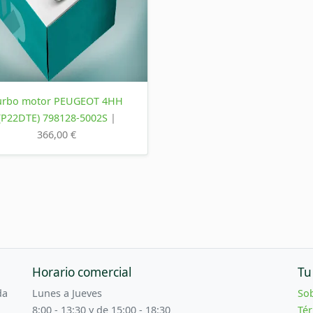
urbo motor PEUGEOT 4HH
(P22DTE) 798128-5002S
|
366,00 €
Horario comercial
Tu
da
Lunes a Jueves
So
8:00 - 13:30 y de 15:00 - 18:30
Tér