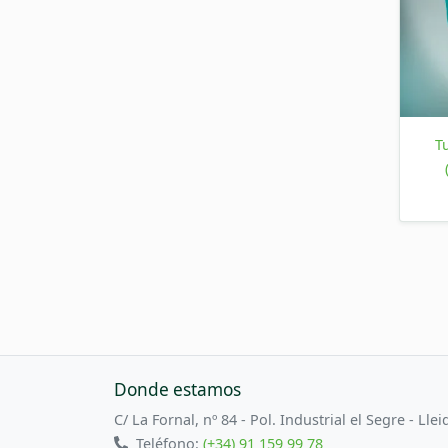
T
Donde estamos
C/ La Fornal, nº 84 - Pol. Industrial el Segre - Llei
Teléfono:
(+34) 91 159 99 78