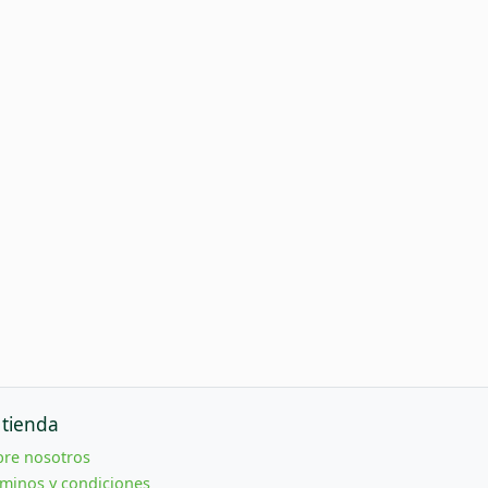
 tienda
bre nosotros
minos y condiciones