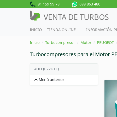
91 159 99 78
699 863 480
VENTA DE TURBOS
INICIO
TIENDA ONLINE
INFORMACIÓN 
Inicio
Turbocompresor
Motor
PEUGEOT
Turbocompresores para el Motor 
4HH (P22DTE)
Menú anterior