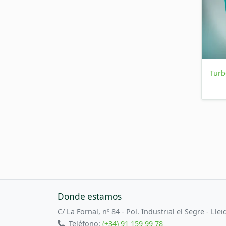
Turb
Donde estamos
C/ La Fornal, nº 84 - Pol. Industrial el Segre - Llei
Teléfono:
(+34) 91 159 99 78