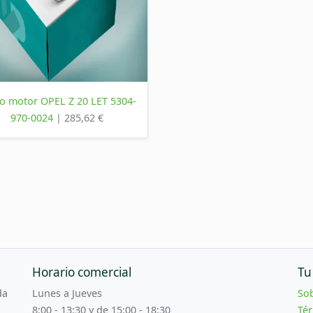
o motor OPEL Z 20 LET 5304-
970-0024
| 285,62 €
Horario comercial
Tu
da
Lunes a Jueves
So
8:00 - 13:30 y de 15:00 - 18:30
Tér