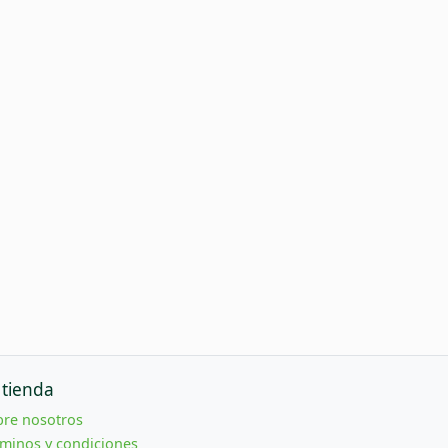
 tienda
bre nosotros
minos y condiciones