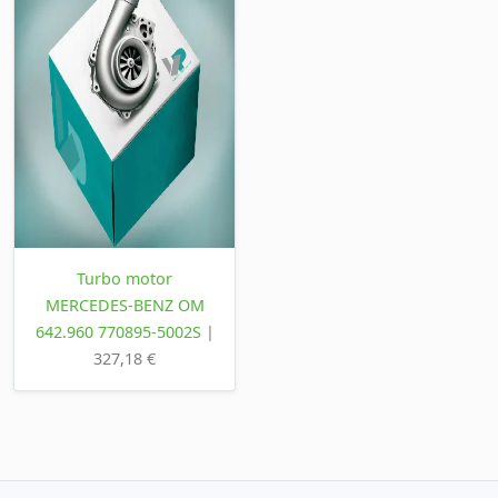
Turbo motor
MERCEDES-BENZ OM
642.960 770895-5002S
|
327,18 €