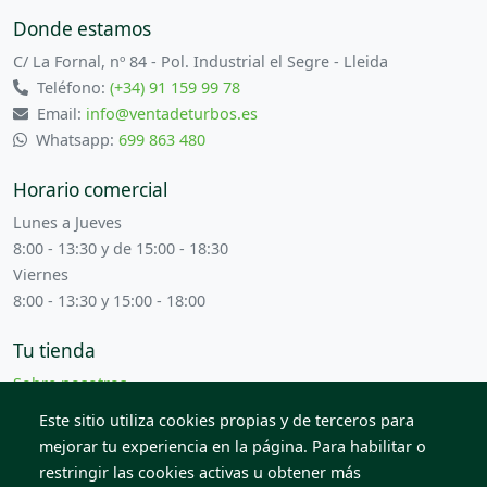
Donde estamos
C/ La Fornal, nº 84 - Pol. Industrial el Segre - Lleida
Teléfono:
(+34) 91 159 99 78
Email:
info@ventadeturbos.es
Whatsapp:
699 863 480
Horario comercial
Lunes a Jueves
8:00 - 13:30 y de 15:00 - 18:30
Viernes
8:00 - 13:30 y 15:00 - 18:00
Tu tienda
Sobre nosotros
Términos y condiciones
Este sitio utiliza cookies propias y de terceros para
Contacta con nosotros
mejorar tu experiencia en la página. Para habilitar o
restringir las cookies activas u obtener más