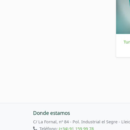
Tu
Donde estamos
C/ La Fornal, nº 84 - Pol. Industrial el Segre - Llei
Teléfono:
(+34) 91 159 99 78