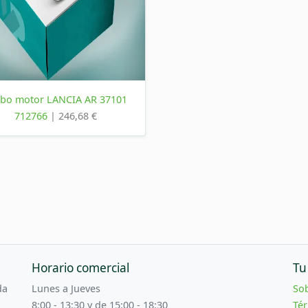
rbo motor LANCIA AR 37101
712766
| 246,68 €
Horario comercial
Tu
da
Lunes a Jueves
So
8:00 - 13:30 y de 15:00 - 18:30
Tér