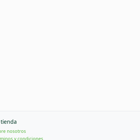
 tienda
bre nosotros
minos y condiciones