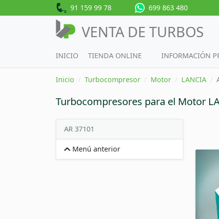
91 159 99 78
699 863 480
VENTA DE TURBOS
INICIO
TIENDA ONLINE
INFORMACIÓN 
Inicio
Turbocompresor
Motor
LANCIA
Turbocompresores para el Motor L
AR 37101
Menú anterior