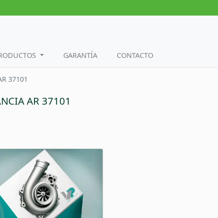
PRODUCTOS
GARANTÍA
CONTACTO
AR 37101
ANCIA AR 37101