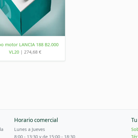
bo motor LANCIA 188 B2.000
VL20
| 274,68 €
Horario comercial
Tu
da
Lunes a Jueves
So
8:00 - 13:30 y de 15:00 - 18:30
Tér