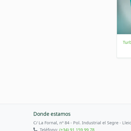
Tur
Donde estamos
C/ La Fornal, nº 84 - Pol. Industrial el Segre - Llei
Teléfono:
(+34) 91 159 99 78