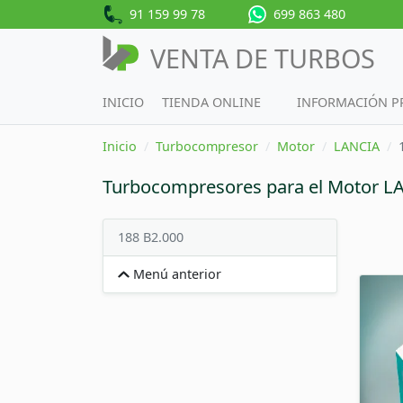
91 159 99 78
699 863 480
VENTA DE TURBOS
INICIO
TIENDA ONLINE
INFORMACIÓN 
Inicio
Turbocompresor
Motor
LANCIA
Turbocompresores para el Motor L
188 B2.000
Menú anterior