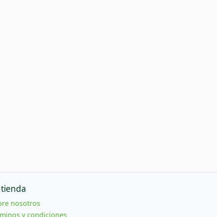
 tienda
bre nosotros
minos y condiciones