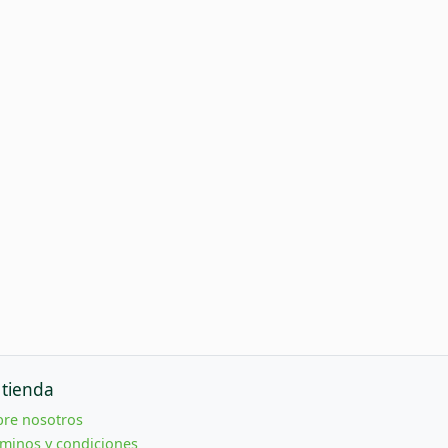
 tienda
bre nosotros
minos y condiciones