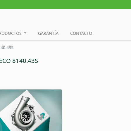
PRODUCTOS
GARANTÍA
CONTACTO
140.43S
VECO 8140.43S