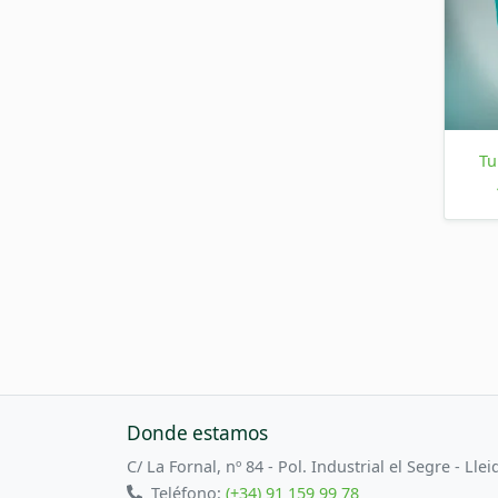
Tu
Donde estamos
C/ La Fornal, nº 84 - Pol. Industrial el Segre - Llei
Teléfono:
(+34) 91 159 99 78