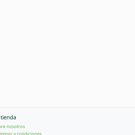
 tienda
bre nosotros
minos y condiciones