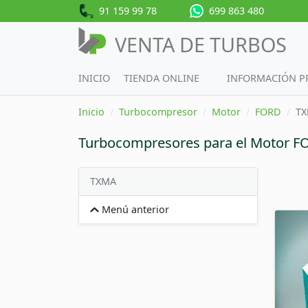
91 159 99 78
699 863 480
VENTA DE TURBOS
INICIO
TIENDA ONLINE
INFORMACIÓN 
Inicio
Turbocompresor
Motor
FORD
T
Turbocompresores para el Motor 
TXMA
Menú anterior