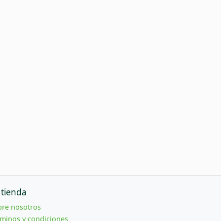
 tienda
bre nosotros
minos y condiciones