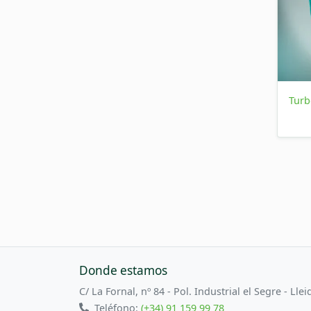
Turb
Donde estamos
C/ La Fornal, nº 84 - Pol. Industrial el Segre - Llei
Teléfono:
(+34) 91 159 99 78