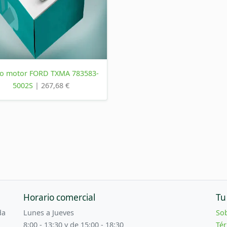
o motor FORD TXMA 783583-
5002S
| 267,68 €
Horario comercial
Tu
da
Lunes a Jueves
So
8:00 - 13:30 y de 15:00 - 18:30
Tér