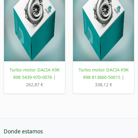
Turbo motor DACIA K9K
Turbo motor DACIA K9K
898 5439-970-0076
|
898 813860-5001S
|
262,87 €
338,12 €
Donde estamos