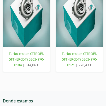
Turbo motor CITROËN
Turbo motor CITROËN
5FT (EP6DT) 5303-970-
5FT (EP6DT) 5303-970-
0104
| 314,06 €
0121
| 276,43 €
Donde estamos