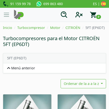
91 159 99 78
ES |
699 863 480
0
Inicio
Turbocompresor
Motor
CITROËN
5FT (EP6DT)
Turbocompresores para el Motor CITROËN
5FT (EP6DT)
5FT (EP6DT)
Menú anterior
Ordenar de la a a la z