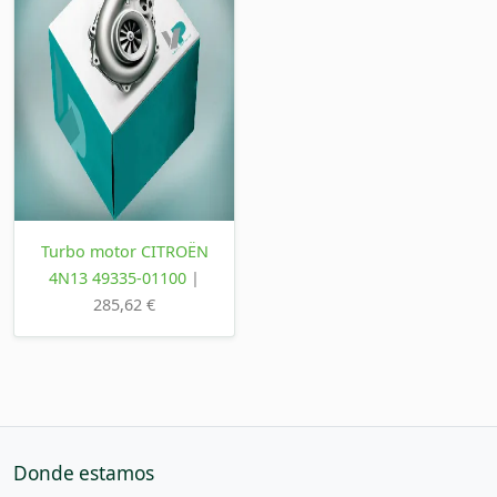
Turbo motor CITROËN
4N13 49335-01100
|
285,62 €
Donde estamos