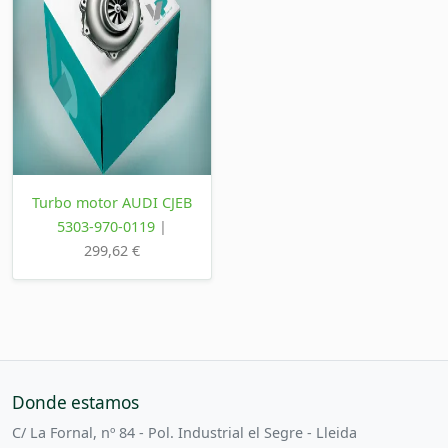
Turbo motor AUDI CJEB
5303-970-0119
|
299,62 €
Donde estamos
C/ La Fornal, nº 84 - Pol. Industrial el Segre - Lleida