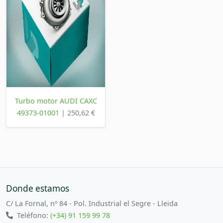
Turbo motor AUDI CAXC
49373-01001
| 250,62 €
Donde estamos
C/ La Fornal, nº 84 - Pol. Industrial el Segre - Lleida
Teléfono:
(+34) 91 159 99 78