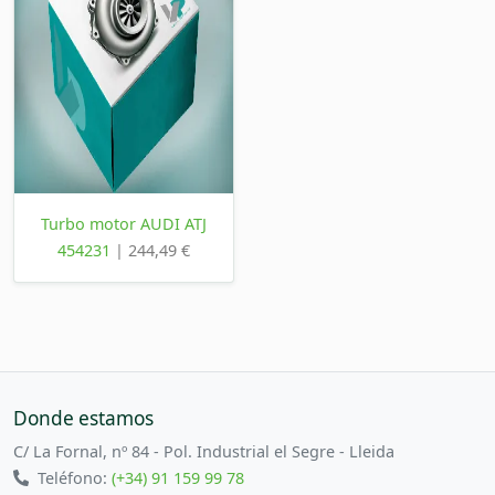
Turbo motor AUDI ATJ
454231
| 244,49 €
Donde estamos
C/ La Fornal, nº 84 - Pol. Industrial el Segre - Lleida
Teléfono:
(+34) 91 159 99 78