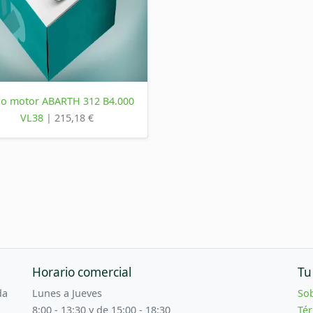
bo motor ABARTH 312 B4.000
VL38
| 215,18 €
Horario comercial
Tu
da
Lunes a Jueves
So
8:00 - 13:30 y de 15:00 - 18:30
Tér