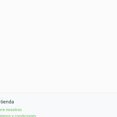
 tienda
bre nosotros
minos y condiciones