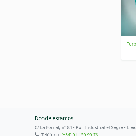
Tur
Donde estamos
C/ La Fornal, nº 84 - Pol. Industrial el Segre - Llei
Teléfono:
(+34) 91 159 99 78