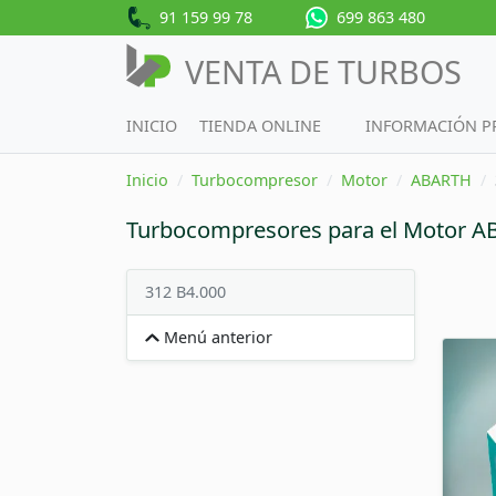
91 159 99 78
699 863 480
VENTA DE TURBOS
INICIO
TIENDA ONLINE
INFORMACIÓN 
Inicio
Turbocompresor
Motor
ABARTH
Turbocompresores para el Motor 
312 B4.000
Menú anterior